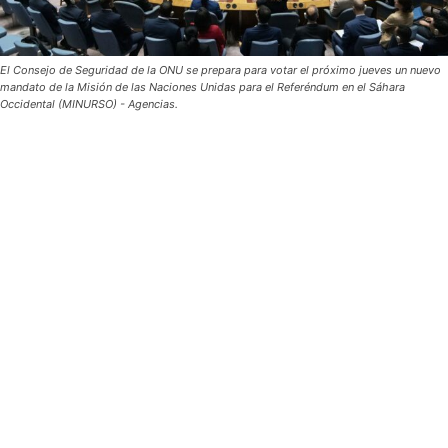
El Consejo de Seguridad de la ONU se prepara para votar el próximo jueves un nuevo
mandato de la Misión de las Naciones Unidas para el Referéndum en el Sáhara
Occidental (MINURSO) - Agencias.