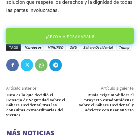
solución que respete los derechos y la dignidad de todas
las partes involucradas.
¡APOYA A ECSAHARAUI!
TAGS
Marruecos
MINURSO
ONU
Sáhara Occidental
Trump
Artículo anterior
Artículo siguiente
Esto es lo que decidió el
Rusia exige modificar el
Consejo de Seguridad sobre el
proyecto estadounidense
Sáhara Occidental tras las
sobre el Sáhara Occidental y
consultas extraordinarias del
advierte con usar su veto
viernes
MÁS NOTICIAS