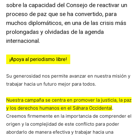
sobre la capacidad del Consejo de reactivar un
proceso de paz que se ha convertido, para
muchos diplomáticos, en una de las crisis más
prolongadas y olvidadas de la agenda
internacional.
¡Apoya al periodismo libre!
Su generosidad nos permite avanzar en nuestra misión y
trabajar hacia un futuro mejor para todos.
Nuestra campaña se centra en promover la justicia, la paz
y los derechos humanos en el Sáhara Occidental
.
Creemos firmemente en la importancia de comprender el
origen y la complejidad de este conflicto para poder
abordarlo de manera efectiva y trabajar hacia una