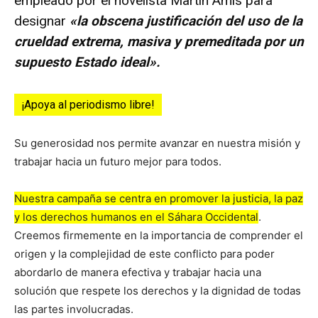
empleado por el novelista Martín Amis para
designar
«la obscena justificación del uso de la
crueldad extrema, masiva y premeditada por un
supuesto Estado ideal».
¡Apoya al periodismo libre!
Su generosidad nos permite avanzar en nuestra misión y
trabajar hacia un futuro mejor para todos.
Nuestra campaña se centra en promover la justicia, la paz
y los derechos humanos en el Sáhara Occidental
.
Creemos firmemente en la importancia de comprender el
origen y la complejidad de este conflicto para poder
abordarlo de manera efectiva y trabajar hacia una
solución que respete los derechos y la dignidad de todas
las partes involucradas.