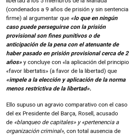
libertad a los 5 miembros de la Manada
(condenados a 9 años de prisión y sin sentencia
firme) al argumentar que
«lo que en ningún
caso puede perseguirse con la prisión
provisional son fines punitivos o de
anticipación de la pena con el atenuante de
haber pasado en prisión provisional cerca de 2
años»
y concluye con «la aplicación del principio
«favor libertatis» (a favor de la libertad) que
«impele a la elección y aplicación de la norma
menos restrictiva de la libertad».
Ello supuso un agravio comparativo con el caso
del ex Presidente del Barça, Rosell, acusado
de
«blanqueo de capitales» y «pertenencia a
organización criminal»
, con total ausencia de