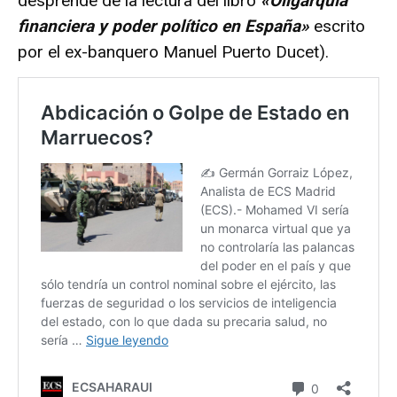
desprende de la lectura del libro
«Oligarquía
financiera y poder político en España»
escrito
por el ex-banquero Manuel Puerto Ducet).