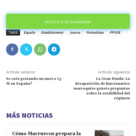
¡APOYA A ECSAHARAUI!
TAGS
España
Establishment
Jueces
Periodistas
PPSOE
Artículo anterior
Artículo siguiente
Se está gestando un nuevo 15-
La Gran Huida: La
M en España?
desaparición de funcionarios
marroquíes genera preguntas
sobre la estabilidad del
régimen
MÁS NOTICIAS
Cómo Marruecos prepara la