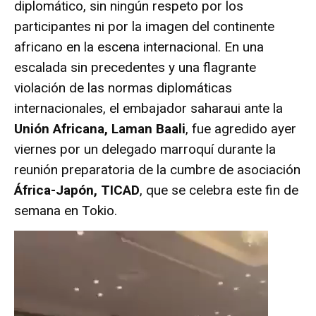
diplomático, sin ningún respeto por los
participantes ni por la imagen del continente
africano en la escena internacional. En una
escalada sin precedentes y una flagrante
violación de las normas diplomáticas
internacionales, el embajador saharaui ante la
Unión Africana, Laman Baali
, fue agredido ayer
viernes por un delegado marroquí durante la
reunión preparatoria de la cumbre de asociación
África-Japón, TICAD
, que se celebra este fin de
semana en Tokio.
R
e
p
r
o