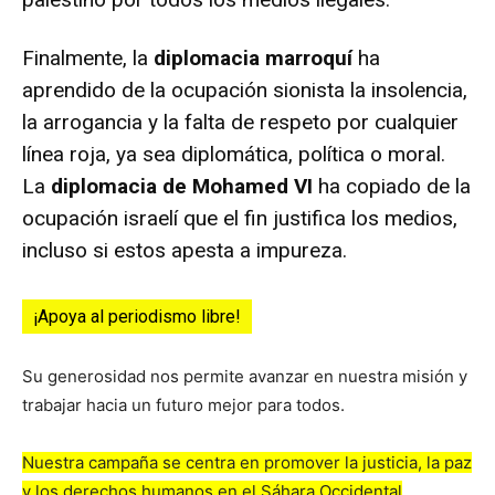
Finalmente, la
diplomacia marroquí
ha
aprendido de la ocupación sionista la insolencia,
la arrogancia y la falta de respeto por cualquier
línea roja, ya sea diplomática, política o moral.
La
diplomacia de Mohamed VI
ha copiado de la
ocupación israelí que el fin justifica los medios,
incluso si estos apesta a impureza.
¡Apoya al periodismo libre!
Su generosidad nos permite avanzar en nuestra misión y
trabajar hacia un futuro mejor para todos.
Nuestra campaña se centra en promover la justicia, la paz
y los derechos humanos en el Sáhara Occidental
.