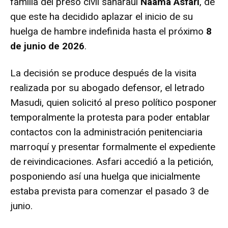
familia del preso civil saharaui
Naama Asfari
, de
que este ha decidido aplazar el inicio de su
huelga de hambre indefinida hasta el próximo
8
de junio de 2026
.
La decisión se produce después de la visita
realizada por su abogado defensor, el letrado
Masudi, quien solicitó al preso político posponer
temporalmente la protesta para poder entablar
contactos con la administración penitenciaria
marroquí y presentar formalmente el expediente
de reivindicaciones. Asfari accedió a la petición,
posponiendo así una huelga que inicialmente
estaba prevista para comenzar el pasado 3 de
junio.