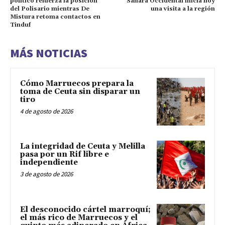
político refuerza la posición
Sáhara Occidental inicia hoy
del Polisario mientras De
una visita a la región
Mistura retoma contactos en
Tinduf
MÁS NOTICIAS
Cómo Marruecos prepara la
toma de Ceuta sin disparar un
tiro
4 de agosto de 2026
La integridad de Ceuta y Melilla
pasa por un Rif libre e
independiente
3 de agosto de 2026
El desconocido cártel marroquí;
el más rico de Marruecos y el