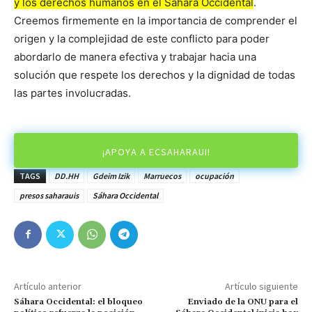
y los derechos humanos en el Sáhara Occidental
.
Creemos firmemente en la importancia de comprender el
origen y la complejidad de este conflicto para poder
abordarlo de manera efectiva y trabajar hacia una
solución que respete los derechos y la dignidad de todas
las partes involucradas.
¡APOYA A ECSAHARAUI!
TAGS
DD.HH
Gdeim Izik
Marruecos
ocupación
presos saharauis
Sáhara Occidental
Artículo anterior
Artículo siguiente
Sáhara Occidental: el bloqueo
Enviado de la ONU para el