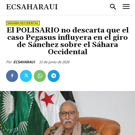
ECSAHARAUI
SÁHARA OCCIDENTAL
El POLISARIO no descarta que el
caso Pegasus influyera en el giro
de Sánchez sobre el Sáhara
Occidental
15 de junio de 2026
Por
ECSAHARAUI