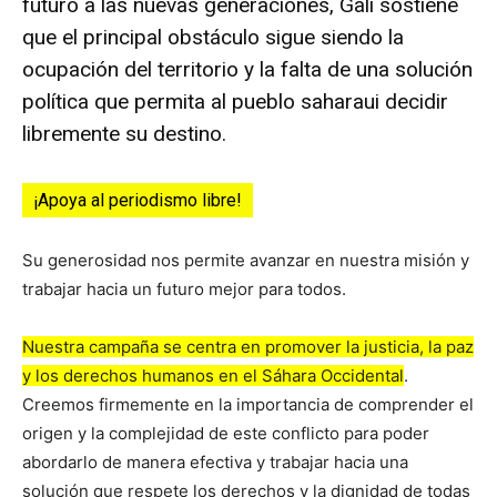
futuro a las nuevas generaciones, Gali sostiene
que el principal obstáculo sigue siendo la
ocupación del territorio y la falta de una solución
política que permita al pueblo saharaui decidir
libremente su destino.
¡Apoya al periodismo libre!
Su generosidad nos permite avanzar en nuestra misión y
trabajar hacia un futuro mejor para todos.
Nuestra campaña se centra en promover la justicia, la paz
y los derechos humanos en el Sáhara Occidental
.
Creemos firmemente en la importancia de comprender el
origen y la complejidad de este conflicto para poder
abordarlo de manera efectiva y trabajar hacia una
solución que respete los derechos y la dignidad de todas