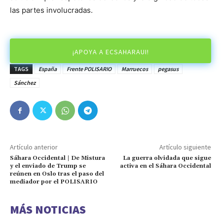
las partes involucradas.
¡APOYA A ECSAHARAUI!
TAGS
España
Frente POLISARIO
Marruecos
pegasus
Sánchez
Artículo anterior
Artículo siguiente
Sáhara Occidental | De Mistura
La guerra olvidada que sigue
y el enviado de Trump se
activa en el Sáhara Occidental
reúnen en Oslo tras el paso del
mediador por el POLISARIO
MÁS NOTICIAS