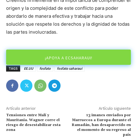
Creemos firmemente en la importancia de comprender el
origen y la complejidad de este conflicto para poder
abordarlo de manera efectiva y trabajar hacia una
solución que respete los derechos y la dignidad de todas
las partes involucradas.
¡APOYA A ECSAHARAUI!
TAGS
EE.UU
fosfato
fosfato saharaui
Artículo anterior
Artículo siguiente
Tensiones entre Malí y
13 imanes enviados por
Mauritania. Wagner corre el
Marruecos a Europa durante el
riesgo de desestabilizar esta
Ramadán, han desaparecido en
zona
el momento de su regreso al
país