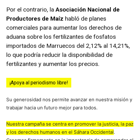
Por el contrario, la
Asociación Nacional de
Productores de Maíz
habló de planes
comerciales para aumentar los derechos de
aduana sobre los fertilizantes de fosfatos
importados de Marruecos del 2,12% al 14,21%,
lo que podría reducir la disponibilidad de
fertilizantes y aumentar los precios.
¡Apoya al periodismo libre!
Su generosidad nos permite avanzar en nuestra misión y
trabajar hacia un futuro mejor para todos.
Nuestra campaña se centra en promover la justicia, la paz
y los derechos humanos en el Sáhara Occidental
.