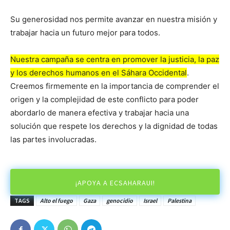
Su generosidad nos permite avanzar en nuestra misión y
trabajar hacia un futuro mejor para todos.
Nuestra campaña se centra en promover la justicia, la paz
y los derechos humanos en el Sáhara Occidental
.
Creemos firmemente en la importancia de comprender el
origen y la complejidad de este conflicto para poder
abordarlo de manera efectiva y trabajar hacia una
solución que respete los derechos y la dignidad de todas
las partes involucradas.
¡APOYA A ECSAHARAUI!
TAGS
Alto el fuego
Gaza
genocidio
Israel
Palestina