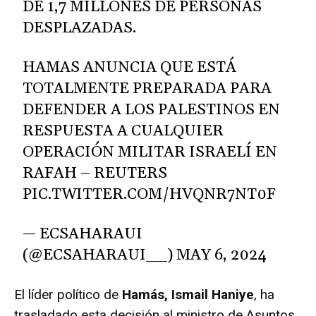
DE 1,7 MILLONES DE PERSONAS
DESPLAZADAS.
HAMAS ANUNCIA QUE ESTÁ
TOTALMENTE PREPARADA PARA
DEFENDER A LOS PALESTINOS EN
RESPUESTA A CUALQUIER
OPERACIÓN MILITAR ISRAELÍ EN
RAFAH – REUTERS
PIC.TWITTER.COM/HVQNR7NT0F
— ECSAHARAUI
(@ECSAHARAUI__)
MAY 6, 2024
El líder político de
Hamás, Ismail Haniye
, ha
trasladado esta decisión al ministro de Asuntos