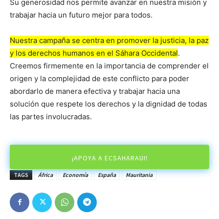
Su generosidad nos permite avanzar en nuestra misión y
trabajar hacia un futuro mejor para todos.
Nuestra campaña se centra en promover la justicia, la paz
y los derechos humanos en el Sáhara Occidental
.
Creemos firmemente en la importancia de comprender el
origen y la complejidad de este conflicto para poder
abordarlo de manera efectiva y trabajar hacia una
solución que respete los derechos y la dignidad de todas
las partes involucradas.
¡APOYA A ECSAHARAUI!
TAGS
África
Economía
España
Mauritania