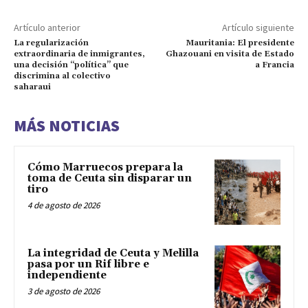
Artículo anterior
Artículo siguiente
La regularización
Mauritania: El presidente
extraordinaria de inmigrantes,
Ghazouani en visita de Estado
una decisión “política” que
a Francia
discrimina al colectivo
saharaui
MÁS NOTICIAS
Cómo Marruecos prepara la
toma de Ceuta sin disparar un
tiro
4 de agosto de 2026
La integridad de Ceuta y Melilla
pasa por un Rif libre e
independiente
3 de agosto de 2026