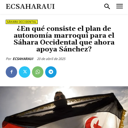
ECSAHARAUI
SÁHARA OCCIDENTAL
¿En qué consiste el plan de
autonomía marroquí para el
Sáhara Occidental que ahora
apoya Sánchez?
20 de abril de 2025
Por
ECSAHARAUI