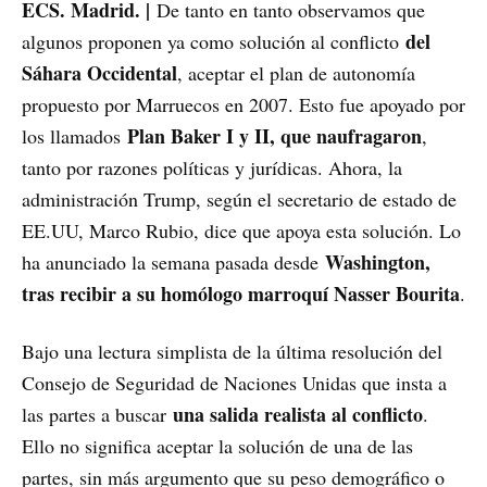
ECS. Madrid. |
De tanto en tanto observamos que
del
algunos proponen ya como solución al conflicto
Sáhara Occidental
, aceptar el plan de autonomía
propuesto por Marruecos en 2007. Esto fue apoyado por
Plan Baker I y II, que naufragaron
los llamados
,
tanto por razones políticas y jurídicas. Ahora, la
administración Trump, según el secretario de estado de
EE.UU, Marco Rubio, dice que apoya esta solución. Lo
Washington,
ha anunciado la semana pasada desde
tras recibir a su homólogo marroquí Nasser Bourita
.
Bajo una lectura simplista de la última resolución del
Consejo de Seguridad de Naciones Unidas que insta a
una salida realista al conflicto
las partes a buscar
.
Ello no significa aceptar la solución de una de las
partes, sin más argumento que su peso demográfico o