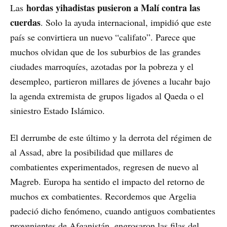
hordas yihadistas pusieron a Malí contra las
Las
cuerdas
. Solo la ayuda internacional, impidió que este
país se convirtiera un nuevo “califato”. Parece que
muchos olvidan que de los suburbios de las grandes
ciudades marroquíes, azotadas por la pobreza y el
desempleo, partieron millares de jóvenes a lucahr bajo
la agenda extremista de grupos ligados al Qaeda o el
siniestro Estado Islámico.
El derrumbe de este último y la derrota del régimen de
al Assad, abre la posibilidad que millares de
combatientes experimentados, regresen de nuevo al
Magreb. Europa ha sentido el impacto del retorno de
muchos ex combatientes. Recordemos que Argelia
padeció dicho fenómeno, cuando antiguos combatientes
provenientes de Afganistán, engrosaron las filas del