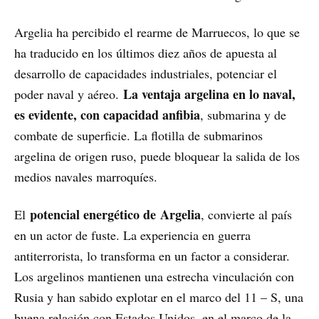
Argelia ha percibido el rearme de Marruecos, lo que se
ha traducido en los últimos diez años de apuesta al
desarrollo de capacidades industriales, potenciar el
La ventaja argelina en lo naval,
poder naval y aéreo.
es evidente, con capacidad anfibia
, submarina y de
combate de superficie. La flotilla de submarinos
argelina de origen ruso, puede bloquear la salida de los
medios navales marroquíes.
potencial energético de Argelia
El
, convierte al país
en un actor de fuste. La experiencia en guerra
antiterrorista, lo transforma en un factor a considerar.
Los argelinos mantienen una estrecha vinculación con
Rusia y han sabido explotar en el marco del 11 – S, una
buena relación con Estados Unidos, en el marco de la