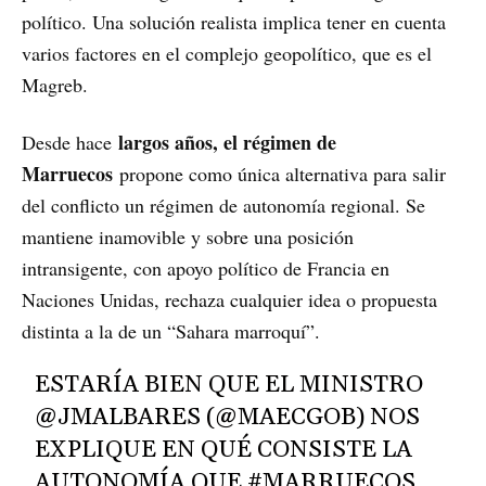
político. Una solución realista implica tener en cuenta
varios factores en el complejo geopolítico, que es el
Magreb.
largos años, el régimen de
Desde hace
Marruecos
propone como única alternativa para salir
del conflicto un régimen de autonomía regional. Se
mantiene inamovible y sobre una posición
intransigente, con apoyo político de Francia en
Naciones Unidas, rechaza cualquier idea o propuesta
distinta a la de un “Sahara marroquí”.
ESTARÍA BIEN QUE EL MINISTRO
@JMALBARES
(
@MAECGOB
) NOS
EXPLIQUE EN QUÉ CONSISTE LA
AUTONOMÍA QUE
#MARRUECOS