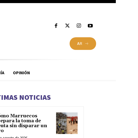
AR
ÍA
OPINIÓN
TIMAS NOTICIAS
ómo Marruecos
epara la toma de
uta sin disparar un
ro
e agosto de 2026