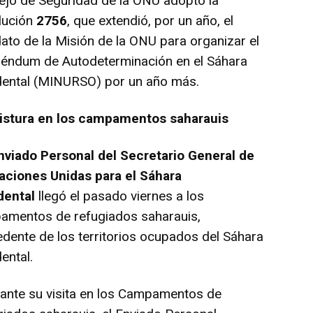
ejo de Seguridad de la ONU adoptó la
lución
2756
, que extendió, por un año, el
to de la Misión de la ONU para organizar el
réndum de Autodeterminación en el Sáhara
dental (MINURSO) por un año más.
istura en los campamentos saharauis
viado Personal del Secretario General de
Naciones Unidas para el Sáhara
dental
llegó el pasado viernes a los
amentos de refugiados saharauis,
dente de los territorios ocupados del Sáhara
ental.
nte su visita en los Campamentos de