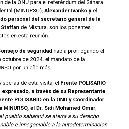
n de la ONU para el referéndum del Sáhara
dental (MINURSO),
Alexander Ivanko y el
do personal del secretario general de la
 Staffan
de Mistura, son los ponentes
stos en esta reunión.
onsejo de seguridad
había prorrogando el
 octubre de 2024, el mandato de la
RSO por un año más.
speras de esta visita, el
Frente POLISARIO
a expresado, a través de su Representante
Frente POLISARIO en la ONU y Coordinador
la MINURSO, el Dr. Sidi Mohamed Omar
,
el pueblo saharaui se aferra a su derecho
enable e innegociable a la autodeterminación