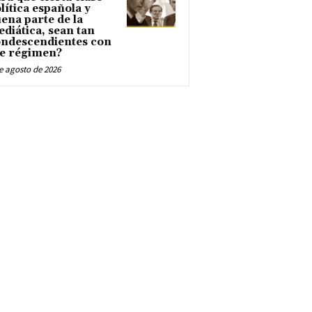
lítica española y
ena parte de la
diática, sean tan
ndescendientes con
e régimen?
e agosto de 2026