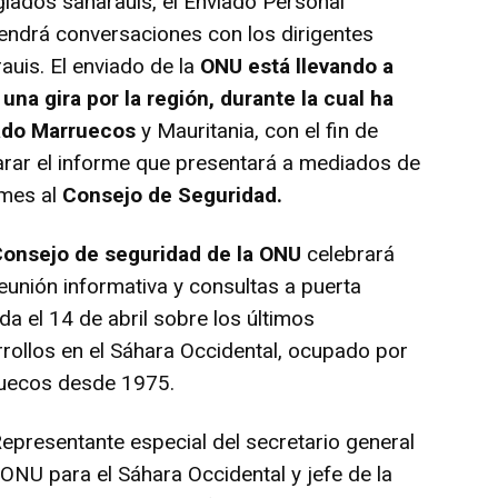
iados saharauis, el Enviado Personal
ndrá conversaciones con los dirigentes
auis. El enviado de la
ONU está llevando a
una gira por la región, durante la cual ha
tado Marruecos
y Mauritania, con el fin de
rar el informe que presentará a mediados de
 mes al
Consejo de Seguridad.
onsejo de seguridad de la ONU
celebrará
eunión informativa y consultas a puerta
da el 14 de abril sobre los últimos
rollos en el Sáhara Occidental, ocupado por
uecos desde 1975.
presentante especial del secretario general
 ONU para el Sáhara Occidental y jefe de la