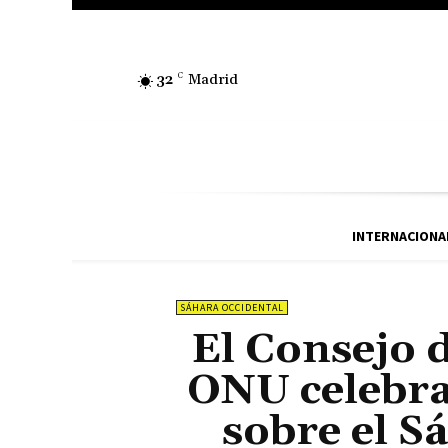
32
C
Madrid
INTERNACIONA
SÁHARA OCCIDENTAL
El Consejo 
ONU celebr
sobre el S