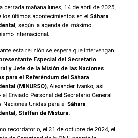
a cerrada mañana lunes, 14 de abril de 2025,
 los últimos acontecimientos en el
Sáhara
dental
, según la agenda del máximo
ismo internacional.
nte esta reunión se espera que intervengan
presentante Especial del Secretario
al y Jefe de la Misión de las Naciones
as para el Referéndum del Sáhara
dental (MINURSO)
, Alexander Ivanko, así
el Enviado Personal del Secretario General
s Naciones Unidas para el
Sáhara
ental, Staffan de Mistura.
recordatorio, el 31 de octubre de 2024, el