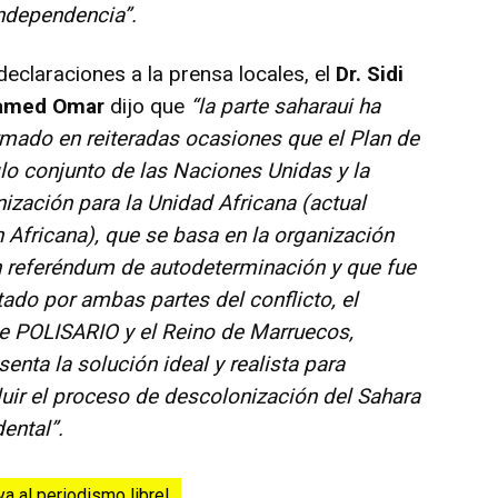
independencia”.
claraciones a la prensa locales, el
Dr. Sidi
amed Omar
dijo que
“la parte saharaui ha
rmado en reiteradas ocasiones que el Plan de
lo conjunto de las Naciones Unidas y la
ización para la Unidad Africana (actual
 Africana), que se basa en la organización
 referéndum de autodeterminación y que fue
ado por ambas partes del conflicto, el
e POLISARIO y el Reino de Marruecos,
senta la solución ideal y realista para
uir el proceso de descolonización del Sahara
ental”.
ya al periodismo libre!