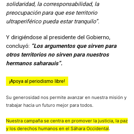
solidaridad, la corresponsabilidad, la
preocupación para que ese territorio
ultraperiférico pueda estar tranquilo”.
Y dirigiéndose al presidente del Gobierno,
concluyó:
“Los argumentos que sirven para
otros territorios no sirven para nuestros
hermanos saharauis”.
¡Apoya al periodismo libre!
Su generosidad nos permite avanzar en nuestra misión y
trabajar hacia un futuro mejor para todos.
Nuestra campaña se centra en promover la justicia, la paz
y los derechos humanos en el Sáhara Occidental
.