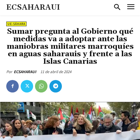
ECSAHARAUI
UE-SÁHARA
Sumar pregunta al Gobierno qué
medidas va a adoptar ante las
maniobras militares marroquíes
en aguas saharauis y frente a las
Islas Canarias
11 de abril de 2024
Por
ECSAHARAUI