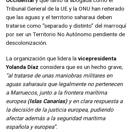
Occidental
y que tanto la abogada como el
Tribunal General de la UE y la ONU han reiterado
que las aguas y el territorio saharaui deben
tratarse como “separado y distinto” del marroquí
por ser un Territorio No Autónomo pendiente de
descolonización.
La organización que lidera la
vicepresidenta
Yolanda Díaz
considera que es un hecho grave,
“al tratarse de unas maniobras militares en
aguas saharauis que legalmente no pertenecen
a Marruecos, junto a la frontera marítima
europea
(Islas Canarias)
y en clara respuesta a
la decisión de la justicia europea, pudiendo
afectar además a la seguridad marítima
española y europea”.