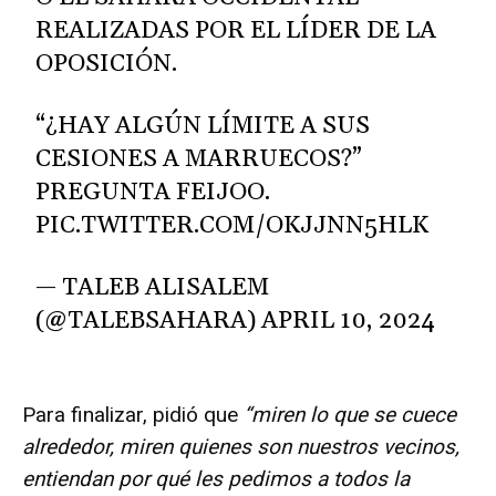
REALIZADAS POR EL LÍDER DE LA
OPOSICIÓN.
“¿HAY ALGÚN LÍMITE A SUS
CESIONES A MARRUECOS?”
PREGUNTA FEIJOO.
PIC.TWITTER.COM/OKJJNN5HLK
— TALEB ALISALEM
(@TALEBSAHARA)
APRIL 10, 2024
Para finalizar, pidió que
“miren lo que se cuece
alrededor, miren quienes son nuestros vecinos,
entiendan por qué les pedimos a todos la