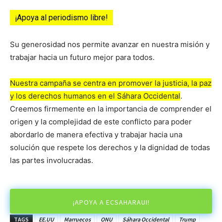
¡Apoya al periodismo libre!
Su generosidad nos permite avanzar en nuestra misión y
trabajar hacia un futuro mejor para todos.
Nuestra campaña se centra en promover la justicia, la paz
y los derechos humanos en el Sáhara Occidental
.
Creemos firmemente en la importancia de comprender el
origen y la complejidad de este conflicto para poder
abordarlo de manera efectiva y trabajar hacia una
solución que respete los derechos y la dignidad de todas
las partes involucradas.
¡APOYA A ECSAHARAUI!
TAGS
EE.UU
Marruecos
ONU
Sáhara Occidental
Trump