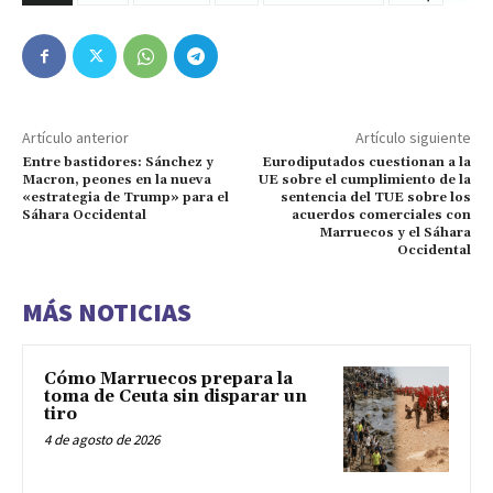
Artículo anterior
Artículo siguiente
Entre bastidores: Sánchez y
Eurodiputados cuestionan a la
Macron, peones en la nueva
UE sobre el cumplimiento de la
«estrategia de Trump» para el
sentencia del TUE sobre los
Sáhara Occidental
acuerdos comerciales con
Marruecos y el Sáhara
Occidental
MÁS NOTICIAS
Cómo Marruecos prepara la
toma de Ceuta sin disparar un
tiro
4 de agosto de 2026