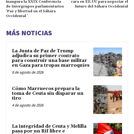
inaugura la XXIX Conferencia
cara en EE.UU para negociar el
de Intergrupos parlamentarios
futuro del Sáhara Occidental
‘Paz y libertad en el Sáhara
Occidental ’
MÁS NOTICIAS
La Junta de Paz de Trump
adjudica su primer contrato
para construir una base militar
en Gaza para tropas marroquíes
8 de agosto de 2026
Cómo Marruecos prepara la
toma de Ceuta sin disparar un
tiro
4 de agosto de 2026
La integridad de Ceuta y Melilla
pasa por un Rif libre e