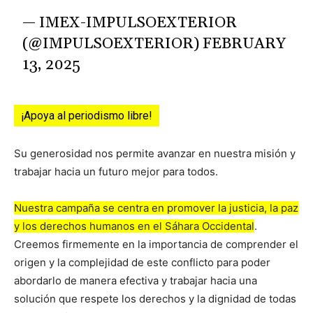
— IMEX-IMPULSOEXTERIOR
(@IMPULSOEXTERIOR)
FEBRUARY
13, 2025
¡Apoya al periodismo libre!
Su generosidad nos permite avanzar en nuestra misión y
trabajar hacia un futuro mejor para todos.
Nuestra campaña se centra en promover la justicia, la paz
y los derechos humanos en el Sáhara Occidental
.
Creemos firmemente en la importancia de comprender el
origen y la complejidad de este conflicto para poder
abordarlo de manera efectiva y trabajar hacia una
solución que respete los derechos y la dignidad de todas