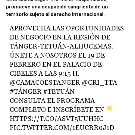
promueve una ocupación sangrienta de un
territorio sujeto al derecho internacional.
APROVECHA LAS OPORTUNIDADES
DE NEGOCIO EN LA REGIÓN DE
TÁNGER-TETUÁN-ALHUCEMAS.
ÚNETE A NOSOTROS EL 19 DE
FEBRERO EN EL PALACIO DE
CIBELES A LAS 9:15 H.
@CAMACOESTANGER
@CRI_TTA
#TÁNGER
#TETUÁN
CONSULTA EL PROGRAMA
COMPLETO E INSCRÍBETE EN
HTTPS://T.CO/ASVT5UUHHC
PIC.TWITTER.COM/1EUCRR0J1D