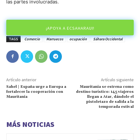
las partes involucradas.
¡APOYA A ECSAHARAUI!
TAGS
Comercio
Marruecos
ocupación
Sáhara Occidental
Artículo anterior
Artículo siguiente
Sahel | España urge a Europa a
Mauritania se estrena como
fortalecer la cooperación con
destino turístico: 145 viajeros
Mauritania
llegan a Atar, dándole el
pistoletazo de salida a la
temporada estival
MÁS NOTICIAS