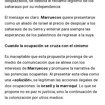
desplazados, se debilita el reclamo legítimo de los
saharauis por su independencia.
El mensaje es claro:
Marruecos
quiere presentarse
como un aliado de Israel al precio de despojar a los
saharauis de su tierra y enterrar para siempre las
esperanzas de los palestinos de regresar a la suya.
Cuando la ocupación se cruza con el cinismo
Es inaceptable que esta propuesta provenga de un
medio de comunicación que se alinea con los
intereses de
Marruecos
y promueve la narrativa de
las potencias ocupantes. Al presentar esta idea como
una
«solución»
, se legitiman las acciones ilegales de
dos ocupaciones: la
israelí y la marroquí
. Lo que se
propone no es paz ni justicia, sino la continuación de
la colonización por otros medios.