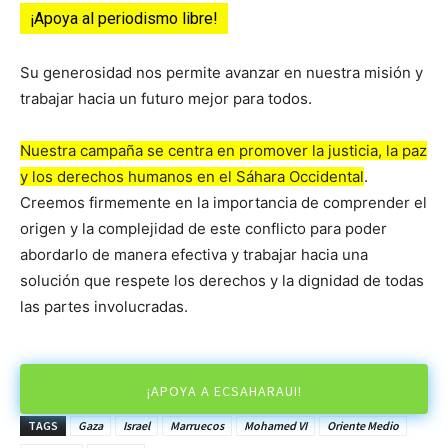
¡Apoya al periodismo libre!
Su generosidad nos permite avanzar en nuestra misión y
trabajar hacia un futuro mejor para todos.
Nuestra campaña se centra en promover la justicia, la paz
y los derechos humanos en el Sáhara Occidental
.
Creemos firmemente en la importancia de comprender el
origen y la complejidad de este conflicto para poder
abordarlo de manera efectiva y trabajar hacia una
solución que respete los derechos y la dignidad de todas
las partes involucradas.
¡APOYA A ECSAHARAUI!
TAGS
Gaza
Israel
Marruecos
Mohamed VI
Oriente Medio