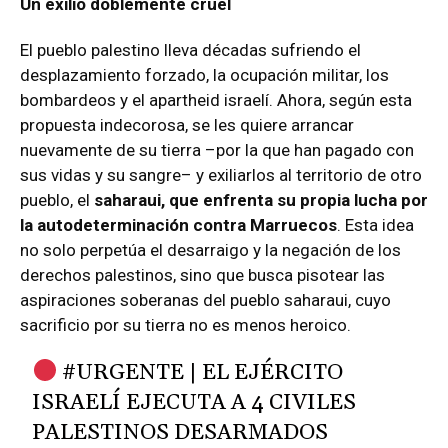
Un exilio doblemente cruel
El pueblo palestino lleva décadas sufriendo el
desplazamiento forzado, la ocupación militar, los
bombardeos y el apartheid israelí. Ahora, según esta
propuesta indecorosa, se les quiere arrancar
nuevamente de su tierra –por la que han pagado con
sus vidas y su sangre– y exiliarlos al territorio de otro
pueblo, el
saharaui, que enfrenta su propia lucha por
la autodeterminación contra Marruecos
. Esta idea
no solo perpetúa el desarraigo y la negación de los
derechos palestinos, sino que busca pisotear las
aspiraciones soberanas del pueblo saharaui, cuyo
sacrificio por su tierra no es menos heroico.
#URGENTE
| EL EJÉRCITO
ISRAELÍ EJECUTA A 4 CIVILES
PALESTINOS DESARMADOS