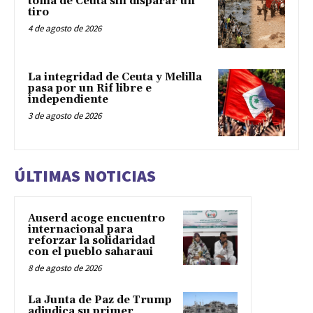
toma de Ceuta sin disparar un
tiro
4 de agosto de 2026
La integridad de Ceuta y Melilla
pasa por un Rif libre e
independiente
3 de agosto de 2026
ÚLTIMAS NOTICIAS
Auserd acoge encuentro
internacional para
reforzar la solidaridad
con el pueblo saharaui
8 de agosto de 2026
La Junta de Paz de Trump
adjudica su primer