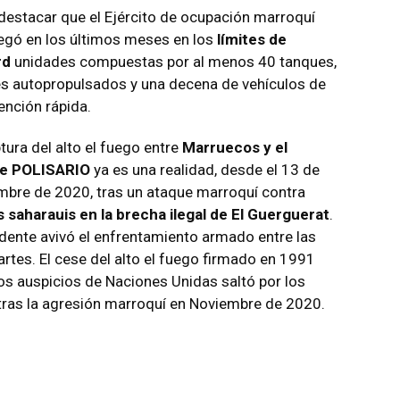
destacar que el Ejército de ocupación marroquí
egó en los últimos meses en los
límites de
rd
unidades compuestas por al menos 40 tanques,
s autopropulsados y una decena de vehículos de
ención rápida.
tura del alto el fuego entre
Marruecos y el
te POLISARIO
ya es una realidad, desde el 13 de
mbre de 2020, tras un ataque marroquí contra
es saharauis en la brecha ilegal de El Guerguerat
.
cidente avivó el enfrentamiento armado entre las
artes. El cese del alto el fuego firmado en 1991
los auspicios de Naciones Unidas saltó por los
 tras la agresión marroquí en Noviembre de 2020.