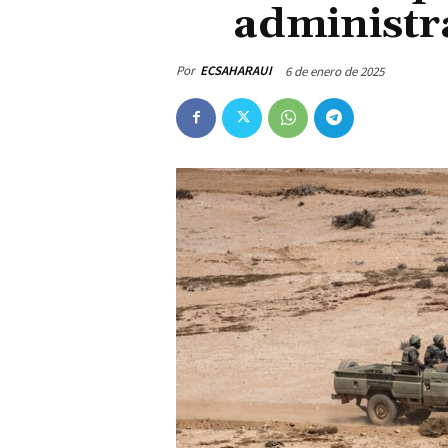
administr
Por
ECSAHARAUI
6 de enero de 2025