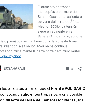
n los analistas afirman que el
Frente POLISARIO
 convocado suficientes tropas para una posible
ión directa del este del Sáhara Occidental
, los