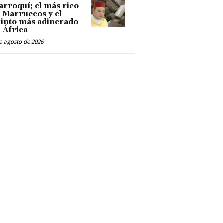
rroquí; el más rico
 Marruecos y el
into más adinerado
 África
e agosto de 2026