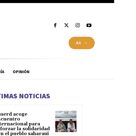
AR
ÍA
OPINIÓN
TIMAS NOTICIAS
serd acoge
ncuentro
ternacional para
forzar la solidaridad
n el pueblo saharaui