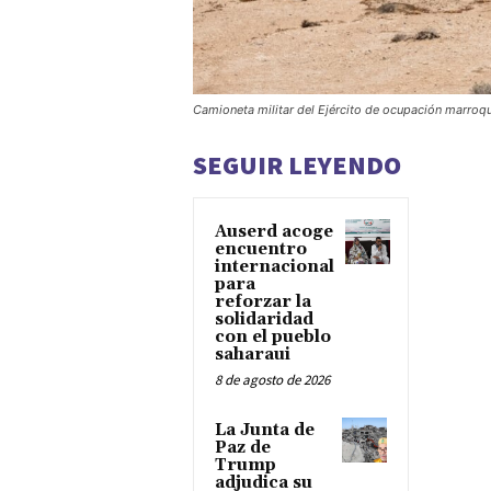
Camioneta militar del Ejército de ocupación marroq
SEGUIR LEYENDO
Auserd acoge
encuentro
internacional
para
reforzar la
solidaridad
con el pueblo
saharaui
8 de agosto de 2026
La Junta de
Paz de
Trump
adjudica su