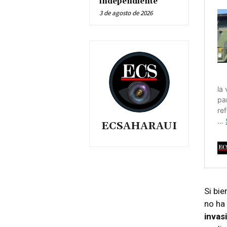
independiente
3 de agosto de 2026
ECSAHARAUI
Si bie
no ha
invas