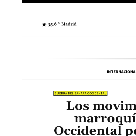
35.6
C
Madrid
INTERNACIONA
GUERRA DEL SÁHARA OCCIDENTAL
Los movimi
marroquíe
Occidental p