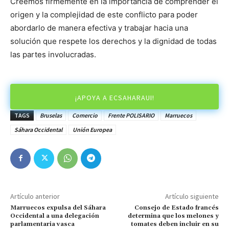
Creemos firmemente en la importancia de comprender el
origen y la complejidad de este conflicto para poder
abordarlo de manera efectiva y trabajar hacia una
solución que respete los derechos y la dignidad de todas
las partes involucradas.
¡APOYA A ECSAHARAUI!
TAGS
Bruselas
Comercio
Frente POLISARIO
Marruecos
Sáhara Occidental
Unión Europea
Artículo anterior
Artículo siguiente
Marruecos expulsa del Sáhara
Consejo de Estado francés
Occidental a una delegación
determina que los melones y
parlamentaria vasca
tomates deben incluir en su