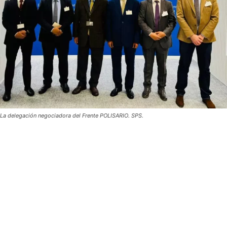
La delegación negociadora del Frente POLISARIO. SPS.