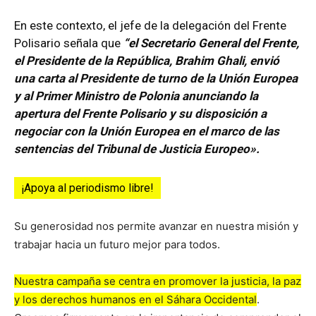
En este contexto, el jefe de la delegación del Frente
Polisario señala que
“el Secretario General del Frente,
el Presidente de la República, Brahim Ghali, envió
una carta al Presidente de turno de la Unión Europea
y al Primer Ministro de Polonia anunciando la
apertura del Frente Polisario y su disposición a
negociar con la Unión Europea en el marco de las
sentencias del Tribunal de Justicia Europeo».
¡Apoya al periodismo libre!
Su generosidad nos permite avanzar en nuestra misión y
trabajar hacia un futuro mejor para todos.
Nuestra campaña se centra en promover la justicia, la paz
y los derechos humanos en el Sáhara Occidental
.