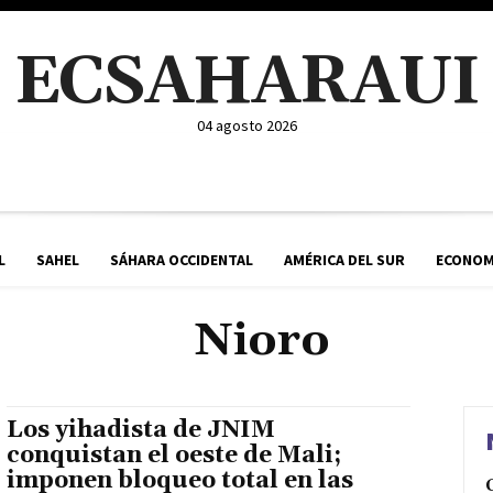
ECSAHARAUI
04 agosto 2026
L
SAHEL
SÁHARA OCCIDENTAL
AMÉRICA DEL SUR
ECONOM
Nioro
Los yihadista de JNIM
conquistan el oeste de Mali;
imponen bloqueo total en las