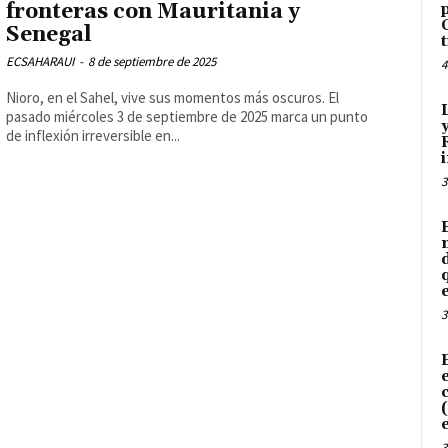
fronteras con Mauritania y
Senegal
ECSAHARAUI
-
8 de septiembre de 2025
4
Nioro, en el Sahel, vive sus momentos más oscuros. El
pasado miércoles 3 de septiembre de 2025 marca un punto
de inflexión irreversible en...
3
3
3