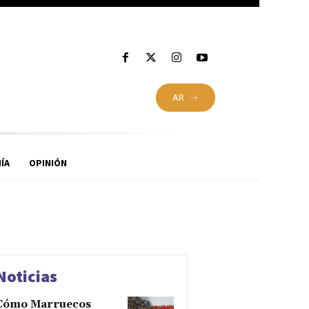
AR
ÍA
OPINIÓN
Noticias
Cómo Marruecos