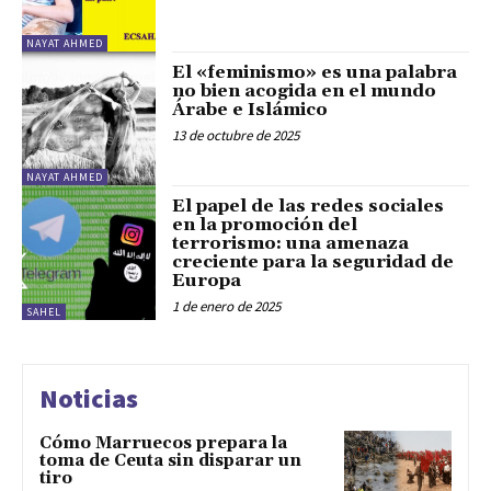
NAYAT AHMED
El «feminismo» es una palabra
no bien acogida en el mundo
Árabe e Islámico
13 de octubre de 2025
NAYAT AHMED
El papel de las redes sociales
en la promoción del
terrorismo: una amenaza
creciente para la seguridad de
Europa
1 de enero de 2025
SAHEL
Noticias
Cómo Marruecos prepara la
toma de Ceuta sin disparar un
tiro