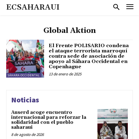
ECSAHARAUI
Global Aktion
El Frente POLISARIO condena
el ataque terrorista marroquí
contra sede de asociación de
apoyo al Sáhara Occidental en
Copenhague
13 de enero de 2025
SÁHARA OCCIDENTAL
Noticias
Auserd acoge encuentro
internacional para reforzar la
solidaridad con el pueblo
saharaui
8 de agosto de 2026