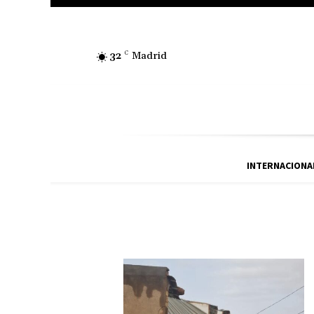
32
C
Madrid
INTERNACIONA