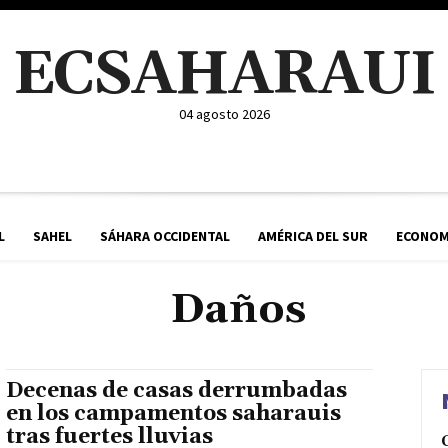
ECSAHARAUI
04 agosto 2026
L
SAHEL
SÁHARA OCCIDENTAL
AMÉRICA DEL SUR
ECONOM
Daños
Decenas de casas derrumbadas
en los campamentos saharauis
tras fuertes lluvias