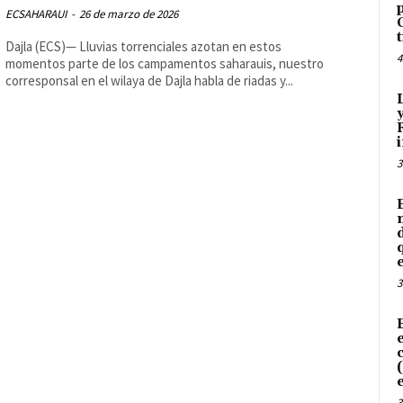
ECSAHARAUI
-
26 de marzo de 2026
Dajla (ECS)— Lluvias torrenciales azotan en estos
4
momentos parte de los campamentos saharauis, nuestro
corresponsal en el wilaya de Dajla habla de riadas y...
3
3
3