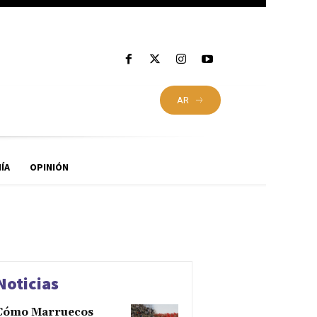
AR
ÍA
OPINIÓN
Noticias
Cómo Marruecos