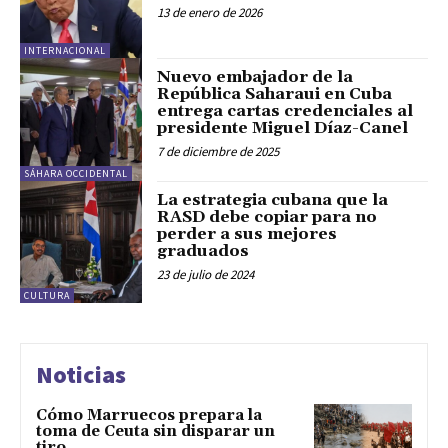
13 de enero de 2026
INTERNACIONAL
Nuevo embajador de la
República Saharaui en Cuba
entrega cartas credenciales al
presidente Miguel Díaz-Canel
7 de diciembre de 2025
SÁHARA OCCIDENTAL
La estrategia cubana que la
RASD debe copiar para no
perder a sus mejores
graduados
23 de julio de 2024
CULTURA
Noticias
Cómo Marruecos prepara la
toma de Ceuta sin disparar un
tiro