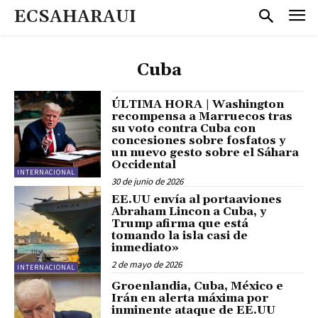
ECSAHARAUI
Cuba
ÚLTIMA HORA | Washington
recompensa a Marruecos tras
su voto contra Cuba con
concesiones sobre fosfatos y
un nuevo gesto sobre el Sáhara
Occidental
INTERNACIONAL
30 de junio de 2026
EE.UU envía al portaaviones
Abraham Lincon a Cuba, y
Trump afirma que está
tomando la isla casi de
inmediato»
2 de mayo de 2026
INTERNACIONAL
Groenlandia, Cuba, México e
Irán en alerta máxima por
inminente ataque de EE.UU