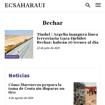
ECSAHARAUI
Bechar
Tinduf | Argelia inaugura línea
ferroviaria Gara Djebilet-
Bechar: habrán 10 trenes al día
22 de julio de 2025
ECONOMÍA
Noticias
Cómo Marruecos prepara la
toma de Ceuta sin disparar un
tiro
4 de agosto de 2026