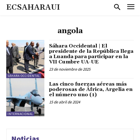
ECSAHARAUI
angola
Sáhara Occidental | El
presidente de la República llega
a Luanda para participar en la
VII Cumbre UA-UE
23 de noviembre de 2025
SÁHARA OCCIDENTAL
Las cinco fuerzas aéreas más
poderosas de África, Argelia en
el número uno (1)
15 de abril de 2024
INTERNACIONAL
Noticias