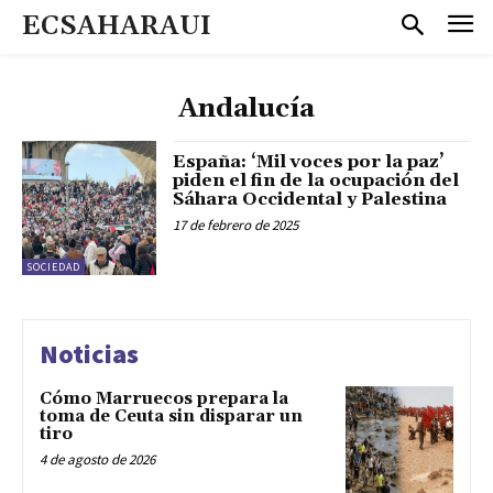
ECSAHARAUI
Andalucía
España: ‘Mil voces por la paz’
piden el fin de la ocupación del
Sáhara Occidental y Palestina
17 de febrero de 2025
SOCIEDAD
Noticias
Cómo Marruecos prepara la
toma de Ceuta sin disparar un
tiro
4 de agosto de 2026