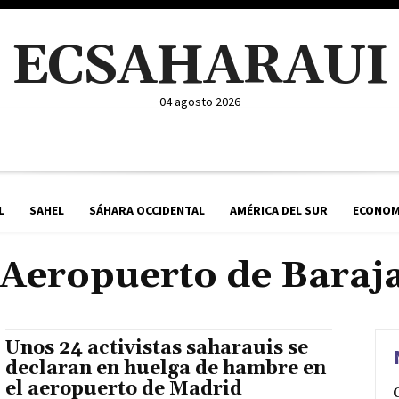
ECSAHARAUI
04 agosto 2026
L
SAHEL
SÁHARA OCCIDENTAL
AMÉRICA DEL SUR
ECONOM
Aeropuerto de Baraj
Unos 24 activistas saharauis se
declaran en huelga de hambre en
el aeropuerto de Madrid