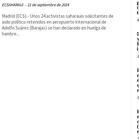
ECSAHARAUI
-
21 de septiembre de 2024
Madrid (ECS).- Unos 24 activistas saharauis solicitantes de
4
asilo político retenidos en aeropuerto internacional de
Adolfo Suárez (Barajas) se han declarado en huelga de
hambre...
3
3
3