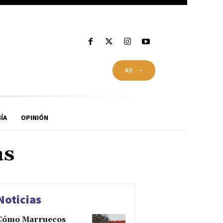
AR
ÍA
OPINIÓN
as
Noticias
Cómo Marruecos