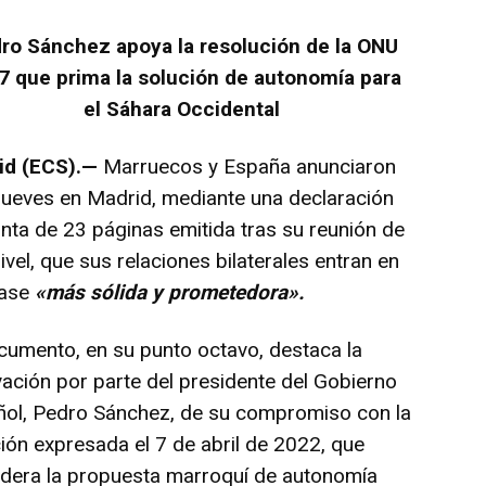
ro Sánchez apoya la resolución de la ONU
7 que prima la solución de autonomía para
el Sáhara Occidental
id (ECS).—
Marruecos y España anunciaron
jueves en Madrid, mediante una declaración
nta de 23 páginas emitida tras su reunión de
nivel, que sus relaciones bilaterales entran en
fase
«más sólida y prometedora».
cumento, en su punto octavo, destaca la
ación por parte del presidente del Gobierno
ñol, Pedro Sánchez, de su compromiso con la
ión expresada el 7 de abril de 2022, que
dera la propuesta marroquí de autonomía