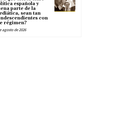
lítica española y
ena parte de la
diática, sean tan
ndescendientes con
e régimen?
e agosto de 2026