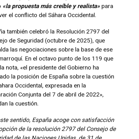
o
«la propuesta más creíble y realista»
para
ver el conflicto del Sáhara Occidental.
a también celebró la Resolución 2797 del
jo de Seguridad (octubre de 2025), que
lda las negociaciones sobre la base de ese
marroquí. En el octavo punto de los 119 que
 la nota, «el presidente del Gobierno ha
rado la posición de España sobre la cuestión
ahara Occidental, expresada en la
ración Conjunta del 7 de abril de 2022»,
an la cuestión.
ste sentido, España acoge con satisfacción
opción de la resolución 2797 del Consejo de
idad de las Naciones Unidas, de 31 de