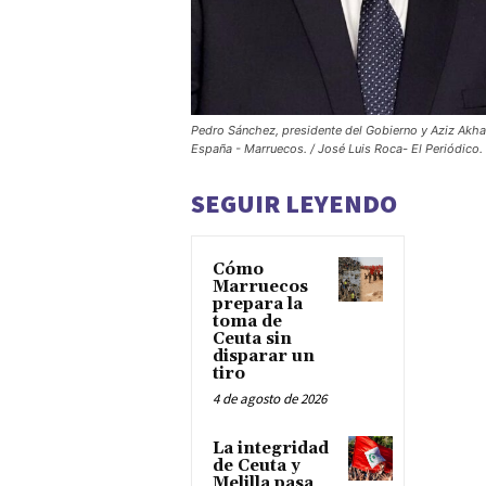
Pedro Sánchez, presidente del Gobierno y Aziz Akhan
España - Marruecos. / José Luis Roca- El Periódico.
SEGUIR LEYENDO
Cómo
Marruecos
prepara la
toma de
Ceuta sin
disparar un
tiro
4 de agosto de 2026
La integridad
de Ceuta y
Melilla pasa