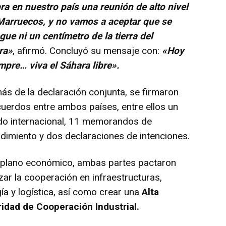
ra en nuestro país una reunión de alto nivel
Marruecos, y no vamos a aceptar que se
gue ni un centímetro de la tierra del
ra»
, afirmó. Concluyó su mensaje con:
«Hoy
mpre… viva el Sáhara libre».
s de la declaración conjunta, se firmaron
uerdos entre ambos países, entre ellos un
do internacional, 11 memorandos de
dimiento y dos declaraciones de intenciones.
l plano económico, ambas partes pactaron
zar la cooperación en infraestructuras,
ía y logística, así como crear una
Alta
idad de Cooperación Industrial.