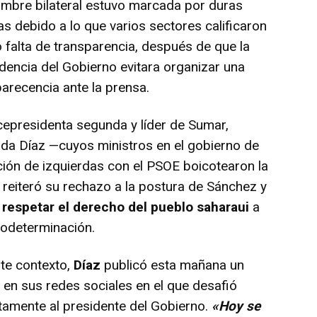
mbre bilateral estuvo marcada por duras
cas debido a lo que varios sectores calificaron
falta de transparencia, después de que la
dencia del Gobierno evitara organizar una
recencia ante la prensa.
cepresidenta segunda y líder de Sumar,
da Díaz —cuyos ministros en el gobierno de
ción de izquierdas con el PSOE boicotearon la
 reiteró su rechazo a la postura de Sánchez y
 respetar el derecho del pueblo saharaui
a
todeterminación.
te contexto,
Díaz
publicó esta mañana un
 en sus redes sociales en el que desafió
tamente al presidente del Gobierno.
«Hoy se