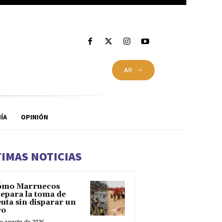
AR
ÍA
OPINIÓN
TIMAS NOTICIAS
ómo Marruecos
epara la toma de
uta sin disparar un
ro
e agosto de 2026