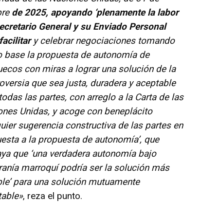
bre
de 2025, apoyando ‘plenamente la labor
ecretario General y su Enviado Personal
facilitar
y celebrar negociaciones tomando
 base la propuesta de autonomía de
ecos con miras a lograr una solución de la
oversia que sea justa, duradera y aceptable
todas las partes, con arreglo a la Carta de las
ones Unidas, y acoge con beneplácito
uier sugerencia constructiva de las partes en
esta a la propuesta de autonomía’, que
ya que ‘una verdadera autonomía bajo
anía marroquí podría ser la solución más
ble’ para una solución mutuamente
table»
, reza el punto.