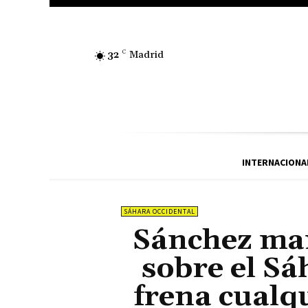
32
C
Madrid
INTERNACIONA
SÁHARA OCCIDENTAL
Sánchez man
sobre el Sá
frena cualq