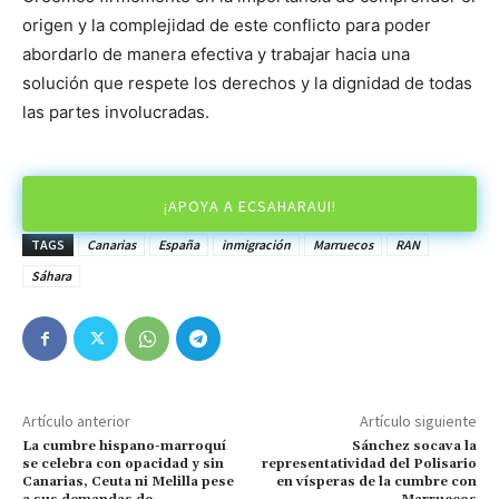
origen y la complejidad de este conflicto para poder
abordarlo de manera efectiva y trabajar hacia una
solución que respete los derechos y la dignidad de todas
las partes involucradas.
¡APOYA A ECSAHARAUI!
TAGS
Canarias
España
inmigración
Marruecos
RAN
Sáhara
Artículo anterior
Artículo siguiente
La cumbre hispano-marroquí
Sánchez socava la
se celebra con opacidad y sin
representatividad del Polisario
Canarias, Ceuta ni Melilla pese
en vísperas de la cumbre con