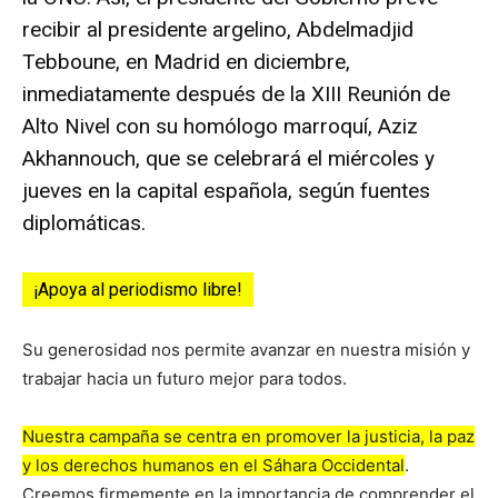
recibir al presidente argelino, Abdelmadjid
Tebboune, en Madrid en diciembre,
inmediatamente después de la XIII Reunión de
Alto Nivel con su homólogo marroquí, Aziz
Akhannouch, que se celebrará el miércoles y
jueves en la capital española, según fuentes
diplomáticas.
¡Apoya al periodismo libre!
Su generosidad nos permite avanzar en nuestra misión y
trabajar hacia un futuro mejor para todos.
Nuestra campaña se centra en promover la justicia, la paz
y los derechos humanos en el Sáhara Occidental
.
Creemos firmemente en la importancia de comprender el