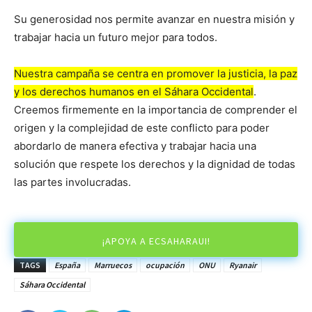
Su generosidad nos permite avanzar en nuestra misión y
trabajar hacia un futuro mejor para todos.
Nuestra campaña se centra en promover la justicia, la paz
y los derechos humanos en el Sáhara Occidental
.
Creemos firmemente en la importancia de comprender el
origen y la complejidad de este conflicto para poder
abordarlo de manera efectiva y trabajar hacia una
solución que respete los derechos y la dignidad de todas
las partes involucradas.
¡APOYA A ECSAHARAUI!
TAGS
España
Marruecos
ocupación
ONU
Ryanair
Sáhara Occidental