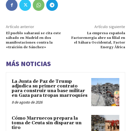
Artículo anterior
Artículo siguiente
El pueblo saharaui se cita este
La empresa española
sábado en Madrid en dos
Factorenergia abre su filial en
manifestaciones contra la
el Sáhara Occidental, Factor
«traición de Sánchez»
Energy África
MÁS NOTICIAS
La Junta de Paz de Trump
adjudica su primer contrato
para construir una base militar
en Gaza para tropas marroquíes
8 de agosto de 2026
Cómo Marruecos prepara la
toma de Ceuta sin disparar un
tiro