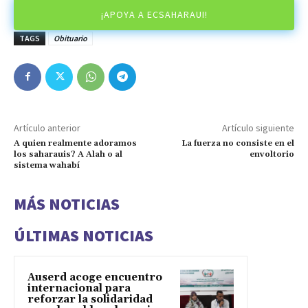
¡APOYA A ECSAHARAUI!
TAGS
Obituario
Artículo anterior
Artículo siguiente
A quien realmente adoramos
La fuerza no consiste en el
los saharauis? A Alah o al
envoltorio
sistema wahabí
MÁS NOTICIAS
ÚLTIMAS NOTICIAS
Auserd acoge encuentro
internacional para
reforzar la solidaridad