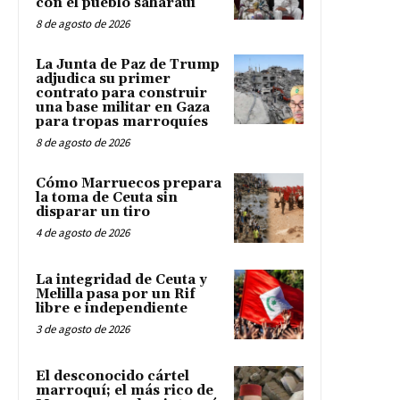
con el pueblo saharaui
8 de agosto de 2026
La Junta de Paz de Trump
adjudica su primer
contrato para construir
una base militar en Gaza
para tropas marroquíes
8 de agosto de 2026
Cómo Marruecos prepara
la toma de Ceuta sin
disparar un tiro
4 de agosto de 2026
La integridad de Ceuta y
Melilla pasa por un Rif
libre e independiente
3 de agosto de 2026
El desconocido cártel
marroquí; el más rico de