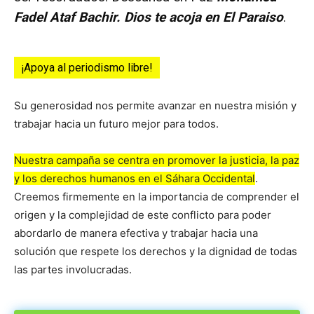
Fadel Ataf Bachir. Dios te acoja en El Paraiso
.
¡Apoya al periodismo libre!
Su generosidad nos permite avanzar en nuestra misión y
trabajar hacia un futuro mejor para todos.
Nuestra campaña se centra en promover la justicia, la paz
y los derechos humanos en el Sáhara Occidental
.
Creemos firmemente en la importancia de comprender el
origen y la complejidad de este conflicto para poder
abordarlo de manera efectiva y trabajar hacia una
solución que respete los derechos y la dignidad de todas
las partes involucradas.