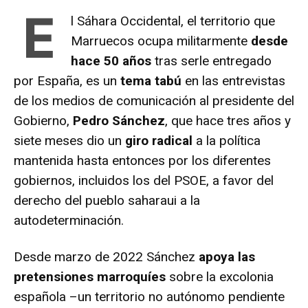
E
l Sáhara Occidental, el territorio que
Marruecos ocupa militarmente
desde
hace 50 años
tras serle entregado
por España, es un
tema tabú
en las entrevistas
de los medios de comunicación al presidente del
Gobierno,
Pedro Sánchez
, que hace tres años y
siete meses dio un
giro radical
a la política
mantenida hasta entonces por los diferentes
gobiernos, incluidos los del PSOE, a favor del
derecho del pueblo saharaui a la
autodeterminación.
Desde marzo de 2022 Sánchez
apoya las
pretensiones marroquíes
sobre la excolonia
española –un territorio no autónomo pendiente