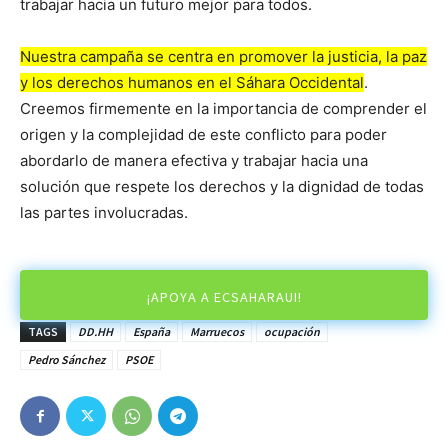
trabajar hacia un futuro mejor para todos.
Nuestra campaña se centra en promover la justicia, la paz
y los derechos humanos en el Sáhara Occidental
.
Creemos firmemente en la importancia de comprender el
origen y la complejidad de este conflicto para poder
abordarlo de manera efectiva y trabajar hacia una
solución que respete los derechos y la dignidad de todas
las partes involucradas.
¡APOYA A ECSAHARAUI!
TAGS
DD.HH
España
Marruecos
ocupación
Pedro Sánchez
PSOE