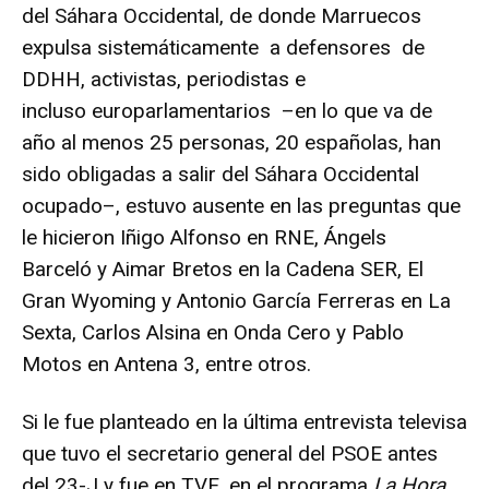
del Sáhara Occidental, de donde Marruecos
expulsa sistemáticamente a
defensores de
DDHH
,
activistas
,
periodistas
e
incluso
europarlamentarios
–en lo que va de
año al menos 25 personas, 20 españolas, han
sido obligadas a salir del Sáhara Occidental
ocupado–, estuvo ausente en las preguntas que
le hicieron Iñigo Alfonso en RNE, Ángels
Barceló y Aimar Bretos en la Cadena SER, El
Gran Wyoming y Antonio García Ferreras en La
Sexta, Carlos Alsina en Onda Cero y Pablo
Motos en Antena 3, entre otros.
Si le fue planteado en la última entrevista televisa
que tuvo el secretario general del PSOE antes
del 23-J y fue en TVE, en el programa
La Hora