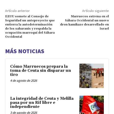
Artículo anterior
Artículo siguiente
EEUU somete al Consejo de
Marruecos estrena en el
Seguridad un anteproyecto que
Sáhara Occidental un nuevo
entierra la autodeterminación
dron kamikaze desarrollado en
de los saharauis y respalda la
Israel
ocupación marroquí del Sáhara
Occidental
MÁS NOTICIAS
Cómo Marruecos prepara la
toma de Ceuta sin disparar un
tiro
4 de agosto de 2026
La integridad de Ceuta y Melilla
pasa por un Rif libre e
independiente
3 de agosto de 2026