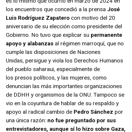
es lo mismo que ocurrió en marzo de 2024 en
los
encuentros que concedió a la prensa
José
Luis Rodríguez Zapatero
con motivo del 20
aniversario de su elección como presidente del
Gobierno. No tuvo que explicar su
permanente
apoyo y alabanzas
al régimen marroquí, que no
cumple las disposiciones de Naciones
Unidas,
persigue y viola los Derechos Humanos
del pueblo saharaui
, especialmente de
los
presos políticos
, y
las mujeres
, como
denuncian las más importantes organizaciones
de DDHH y
organismos de la ONU
. Tampoco se
vio en la coyuntura de hablar de su respaldo y
apoyo al radical cambio de
Pedro Sánchez
por
una única razón:
no fue preguntado por sus
entrevistadores, aunque
sí
lo hizo sobre Gaza,