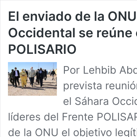
El enviado de la ONU
Occidental se reúne 
POLISARIO
Por Lehbib Abd
prevista reuni
el Sáhara Occid
líderes del Frente POLISA
de la ONU el objetivo legí