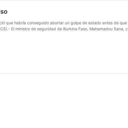
aso
nció que habría conseguido abortar un golpe de estado antes de que 
CS).- El ministro de seguridad de Burkina Faso, Mahamadou Sana, co
o