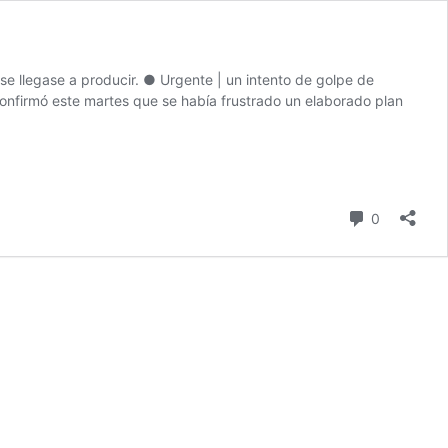
se llegase a producir. ● Urgente | un intento de golpe de
nfirmó este martes que se había frustrado un elaborado plan
comentari
0