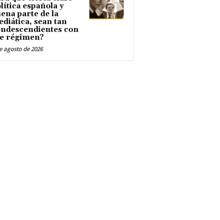
lítica española y
ena parte de la
diática, sean tan
ndescendientes con
e régimen?
e agosto de 2026