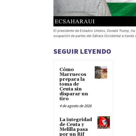
El presidente de Estados Unidos, Donald Trump, ha 
ocupación de partes del Sáhara Occidental a través 
SEGUIR LEYENDO
Cómo
Marruecos
prepara la
toma de
Ceuta sin
disparar un
tiro
4 de agosto de 2026
La integridad
de Ceuta y
Melilla pasa
por un Rif