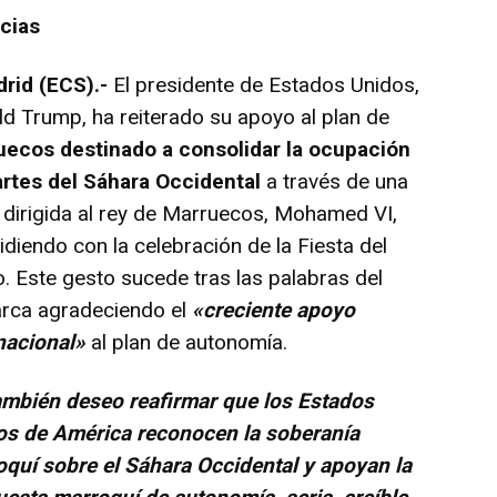
cias
rid (ECS).-
El presidente de Estados Unidos,
d Trump, ha reiterado su apoyo al plan de
uecos destinado a consolidar la ocupación
artes del Sáhara Occidental
a través de una
 dirigida al rey de Marruecos, Mohamed VI,
idiendo con la celebración de la Fiesta del
. Este gesto sucede tras las palabras del
rca agradeciendo el
«creciente apoyo
rnacional»
al plan de autonomía.
mbién deseo reafirmar que los Estados
os de América reconocen la soberanía
quí sobre el Sáhara Occidental y apoyan la