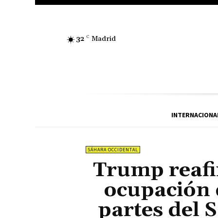
32
C
Madrid
INTERNACIONA
SÁHARA OCCIDENTAL
Trump reafi
ocupación 
partes del 