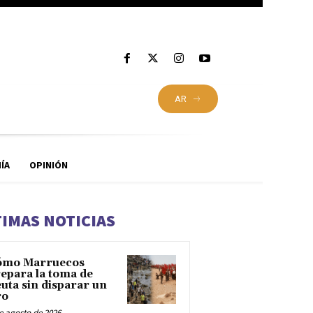
AR
ÍA
OPINIÓN
TIMAS NOTICIAS
ómo Marruecos
epara la toma de
uta sin disparar un
ro
e agosto de 2026