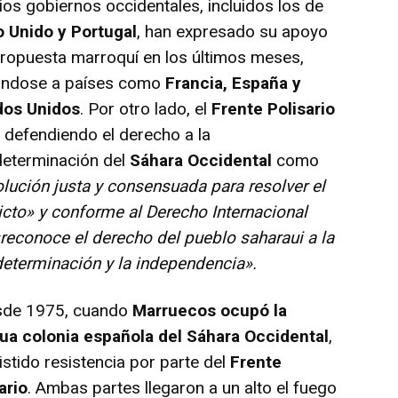
s gobiernos occidentales, incluidos los de
o Unido y Portugal
, han expresado su apoyo
propuesta marroquí en los últimos meses,
ndose a países como
Francia, España y
dos Unidos
. Por otro lado, el
Frente Polisario
 defendiendo el derecho a la
eterminación del
Sáhara Occidental
como
lución justa y consensuada para resolver el
icto» y conforme al Derecho Internacional
reconoce el derecho del pueblo saharaui a la
eterminación y la independencia».
e 1975, cuando
Marruecos ocupó la
gua colonia española del Sáhara Occidental
,
istido resistencia por parte del
Frente
ario
. Ambas partes llegaron a un alto el fuego