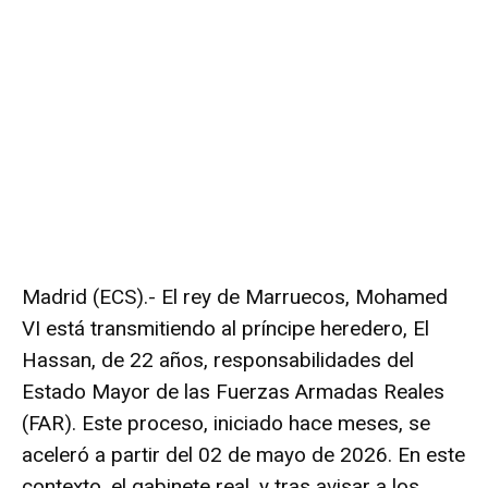
Madrid (ECS).- El rey de Marruecos, Mohamed
VI está transmitiendo al príncipe heredero, El
Hassan, de 22 años, responsabilidades del
Estado Mayor de las Fuerzas Armadas Reales
(FAR). Este proceso, iniciado hace meses, se
aceleró a partir del 02 de mayo de 2026. En este
contexto, el gabinete real, y tras avisar a los