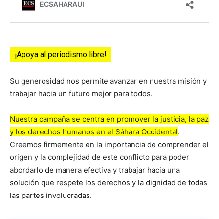
¡Apoya al periodismo libre!
Su generosidad nos permite avanzar en nuestra misión y
trabajar hacia un futuro mejor para todos.
Nuestra campaña se centra en promover la justicia, la paz
y los derechos humanos en el Sáhara Occidental
.
Creemos firmemente en la importancia de comprender el
origen y la complejidad de este conflicto para poder
abordarlo de manera efectiva y trabajar hacia una
solución que respete los derechos y la dignidad de todas
las partes involucradas.