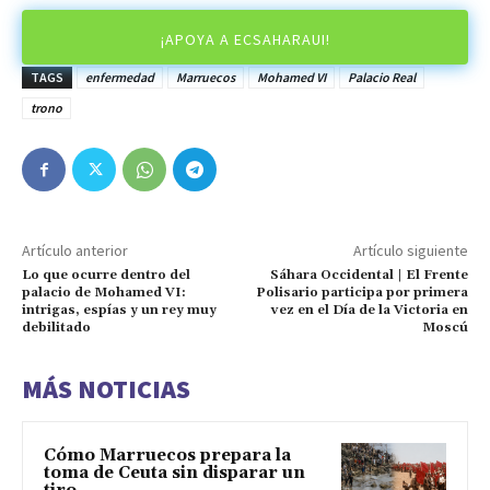
¡APOYA A ECSAHARAUI!
TAGS
enfermedad
Marruecos
Mohamed VI
Palacio Real
trono
Artículo anterior
Artículo siguiente
Lo que ocurre dentro del
Sáhara Occidental | El Frente
palacio de Mohamed VI:
Polisario participa por primera
intrigas, espías y un rey muy
vez en el Día de la Victoria en
debilitado
Moscú
MÁS NOTICIAS
Cómo Marruecos prepara la
toma de Ceuta sin disparar un