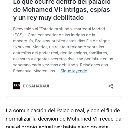
La comunicación del Palacio real, y con el fin de
normalizar la decisión de Mohamed VI, recuerda
que el propio actual rey había ejercido esta