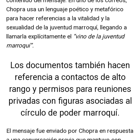
contenido del mensaje. En uno de los correos,
Chopra usa un lenguaje poético y metafórico
para hacer referencias a la vitalidad y la
sexualidad de la juventud marroquí, llegando a
llamarla explícitamente el
“
vino de la juventud
marroquí
”.
Los documentos también hacen
referencia a contactos de alto
rango y permisos para reuniones
privadas con figuras asociadas al
círculo de poder marroquí.
El mensaje fue enviado por Chopra en respuesta
a una conversación previa que mantuvo con