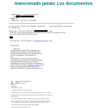
mencionado jamás: Los documentos.