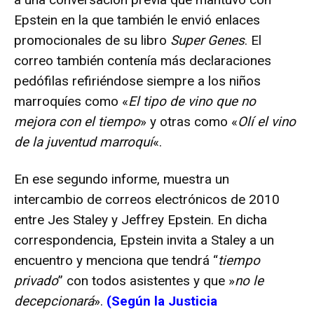
Epstein en la que también le envió enlaces
promocionales de su libro
Super Genes
. El
correo también contenía más declaraciones
pedófilas refiriéndose siempre a los niños
marroquíes como «
El tipo de vino que no
mejora con el tiempo
» y otras como «
Olí el vino
de la juventud marroquí
«.
En ese segundo informe, muestra un
intercambio de correos electrónicos de 2010
entre Jes Staley y Jeffrey Epstein. En dicha
correspondencia, Epstein invita a Staley a un
encuentro y menciona que tendrá “
tiempo
privado
” con todos asistentes y que »
no le
decepcionará
».
(Según la Justicia