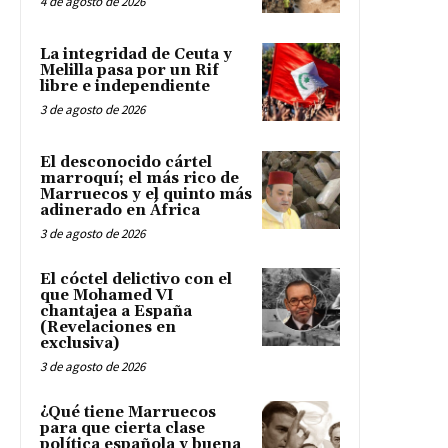
4 de agosto de 2026
La integridad de Ceuta y
Melilla pasa por un Rif
libre e independiente
3 de agosto de 2026
El desconocido cártel
marroquí; el más rico de
Marruecos y el quinto más
adinerado en África
3 de agosto de 2026
El cóctel delictivo con el
que Mohamed VI
chantajea a España
(Revelaciones en
exclusiva)
3 de agosto de 2026
¿Qué tiene Marruecos
para que cierta clase
política española y buena