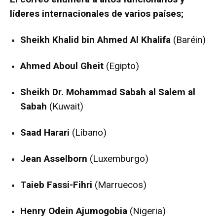
líderes internacionales de varios países;
Sheikh Khalid bin Ahmed Al Khalifa
(Baréin)
Ahmed Aboul Gheit
(Egipto)
Sheikh Dr. Mohammad Sabah al Salem al
Sabah
(Kuwait)
Saad Harari
(Líbano)
Jean Asselborn
(Luxemburgo)
Taieb Fassi-Fihri
(Marruecos)
Henry Odein Ajumogobia
(Nigeria)