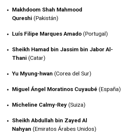
Makhdoom Shah Mahmood
Qureshi
(Pakistán)
Luís Filipe Marques Amado
(Portugal)
Sheikh Hamad bin Jassim bin Jabor Al-
Thani
(Catar)
Yu Myung-hwan
(Corea del Sur)
Miguel Ángel Moratinos Cuyaubé
(España)
Micheline Calmy-Rey
(Suiza)
Sheikh Abdullah bin Zayed Al
Nahyan
(Emiratos Árabes Unidos)