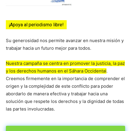
¡Apoya al periodismo libre!
Su generosidad nos permite avanzar en nuestra misión y
trabajar hacia un futuro mejor para todos.
Nuestra campaña se centra en promover la justicia, la paz
y los derechos humanos en el Sáhara Occidental
.
Creemos firmemente en la importancia de comprender el
origen y la complejidad de este conflicto para poder
abordarlo de manera efectiva y trabajar hacia una
solución que respete los derechos y la dignidad de todas
las partes involucradas.