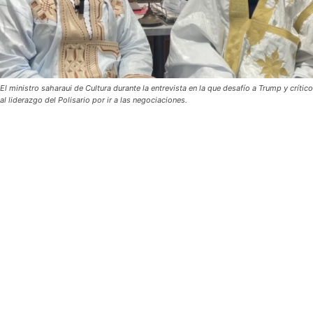
El ministro saharaui de Cultura durante la entrevista en la que desafío a Trump y crítico
al liderazgo del Polisario por ir a las negociaciones.