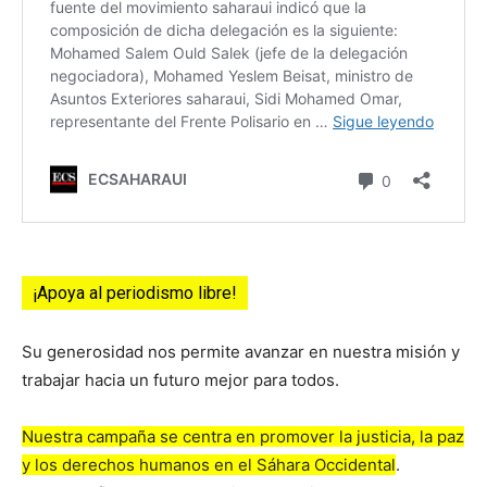
¡Apoya al periodismo libre!
Su generosidad nos permite avanzar en nuestra misión y
trabajar hacia un futuro mejor para todos.
Nuestra campaña se centra en promover la justicia, la paz
y los derechos humanos en el Sáhara Occidental
.