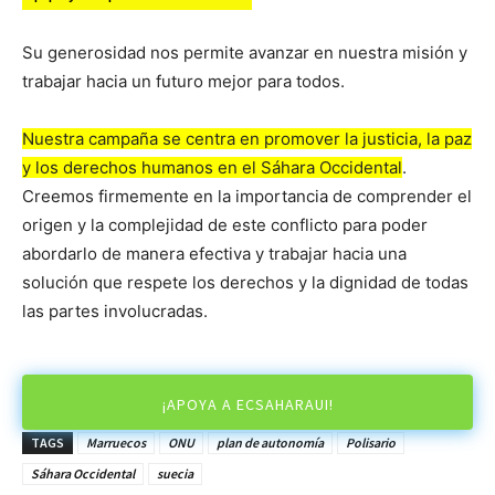
Su generosidad nos permite avanzar en nuestra misión y
trabajar hacia un futuro mejor para todos.
Nuestra campaña se centra en promover la justicia, la paz
y los derechos humanos en el Sáhara Occidental
.
Creemos firmemente en la importancia de comprender el
origen y la complejidad de este conflicto para poder
abordarlo de manera efectiva y trabajar hacia una
solución que respete los derechos y la dignidad de todas
las partes involucradas.
¡APOYA A ECSAHARAUI!
TAGS
Marruecos
ONU
plan de autonomía
Polisario
Sáhara Occidental
suecia