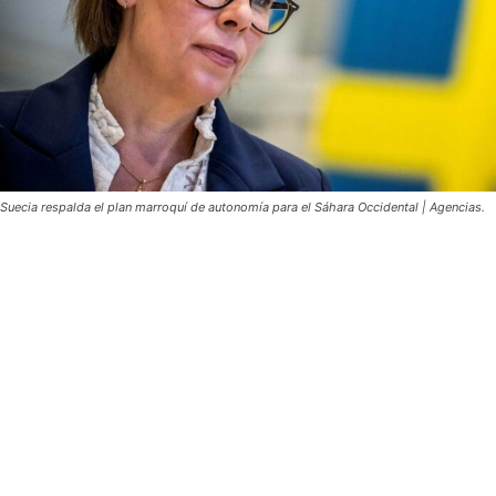
Suecia respalda el plan marroquí de autonomía para el Sáhara Occidental | Agencias.