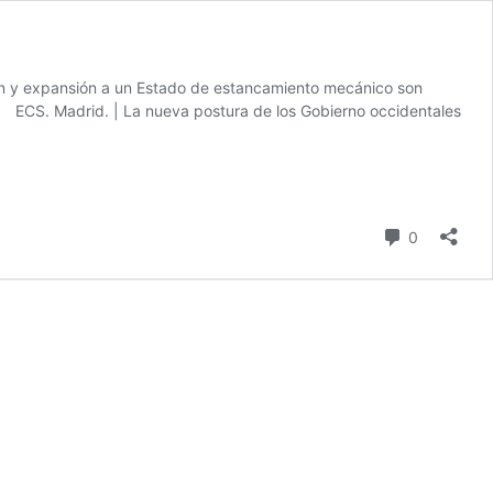
ión y expansión a un Estado de estancamiento mecánico son
L ECS. Madrid. | La nueva postura de los Gobierno occidentales
comentari
0