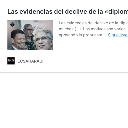
Las evidencias del declive de la «dipl
Las evidencias del declive de la di
muchas (…). Los motivos son varios;
apoyando la propuesta …
Sigue ley
ECSAHARAUI